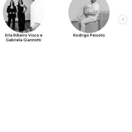
Next
Erla Ribeiro Visco e
Rodrigo Peixoto
Gabriela Giannotti