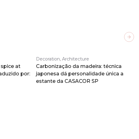
Next
Decoration, Architecture
spice at
Carbonização da madeira: técnica
aduzido por:
japonesa dá personalidade única a
estante da CASACOR SP