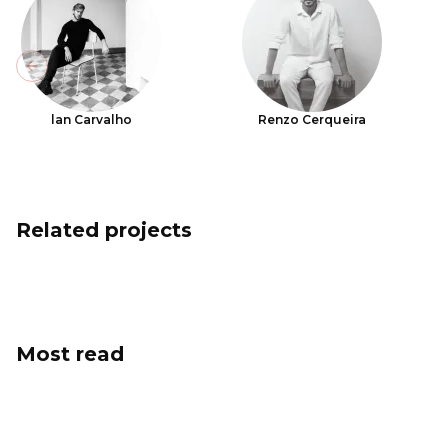
Previous slide
lan Carvalho
Renzo Cerqueira
Related projects
Most read