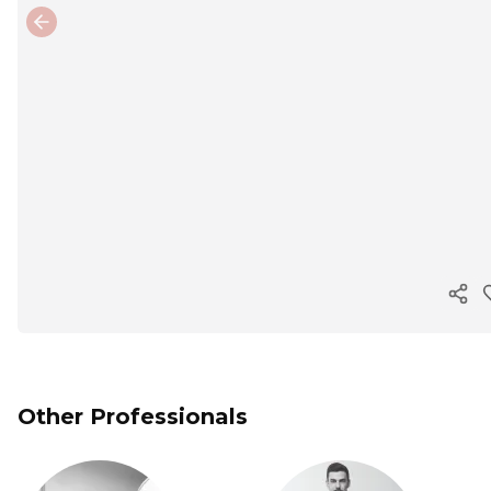
Previous slide
Cop
Other Professionals