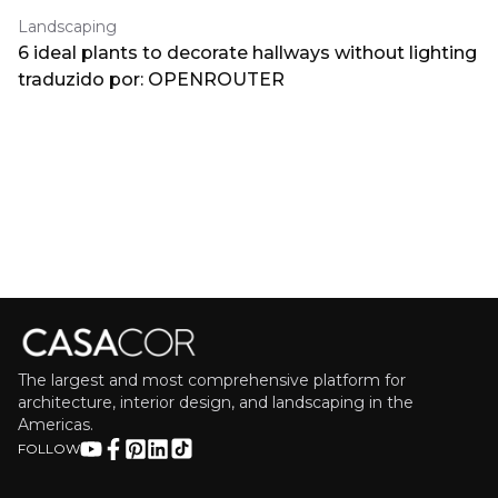
Landscaping
6 ideal plants to decorate hallways without lighting
traduzido por: OPENROUTER
The largest and most comprehensive platform for
architecture, interior design, and landscaping in the
Americas.
FOLLOW