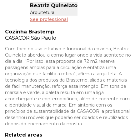
Beatriz Quinelato
Arquitetura
See professional
Cozinha Brastemp
CASACOR
São Paulo
Com foco no uso intuitivo e funcional da cozinha, Beatriz
Quinelato abordou-a como lugar onde a vida acontece no
dia a dia. “Por isso, esta proposta de 72 m2 reserva
passagens amplas para a circulação e enfatiza uma
organização que facilita a rotina”, afirma a arquiteta. A
tecnologia dos produtos da Brastemp, aliada a materiais
de fácil manutenção, reforça essa intenção. Em tons de
marsala e verde, a paleta resulta em uma liga
aconchegante e contemporânea, além de coerente com
a identidade visual da marca. Em sintonia com os
princípios de sustentabilidade da CASACOR, a profissional
desenhou móveis que poderão ser doados e reutilizados
depois do encerramento da mostra.
Related areas