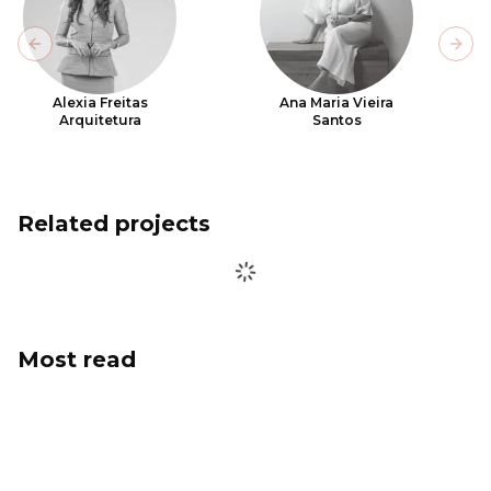
Previous slide
Next
Alexia Freitas
Ana Maria Vieira
Arquitetura
Santos
Related projects
Most read