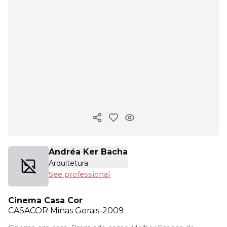
Copy ink
Andréa Ker Bacha
Arquitetura
See professional
Cinema Casa Cor
CASACOR
Minas Gerais-2009