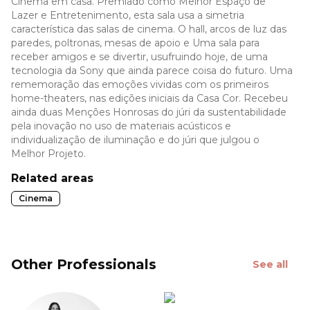
Cinema em casa. Premiado como Melhor Espaço de
Lazer e Entretenimento, esta sala usa a simetria
característica das salas de cinema. O hall, arcos de luz das
paredes, poltronas, mesas de apoio e Uma sala para
receber amigos e se divertir, usufruindo hoje, de uma
tecnologia da Sony que ainda parece coisa do futuro. Uma
rememoração das emoções vividas com os primeiros
home-theaters, nas edições iniciais da Casa Cor. Recebeu
ainda duas Menções Honrosas do júri da sustentabilidade
pela inovação no uso de materiais acústicos e
individualização de iluminação e do júri que julgou o
Melhor Projeto.
Related areas
Cinema
Other Professionals
See all