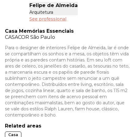
Felipe de Almeida
Arquitetura
See professional
Casa Memórias Essenciais
CASACOR
São Paulo
Para o designer de interiores Felipe de Almeida, lar é onde
se compartilham os sonhos e a mesa, os objetos têm vida
própria e as paredes contam histórias. Em seu loft com
ares de celeiro, os janelões do casarão, as tesouras no teto,
a marcenaria escura e os papéis de parede florais
sublinham o jeito campestre sem renunciar a um quê
contemporâneo. Distribuídos entre living, escritório, sala
de jogos, cozinha linear, quarto e sala de banho, os 115 m2
se preenchem com itens de acervo pessoal em
combinações maximalistas, bem ao gosto do autor, que
se vale dos estilos Ralph Lauren, farm house, clássico,
contemporâneo e boho.
Related areas
Casa